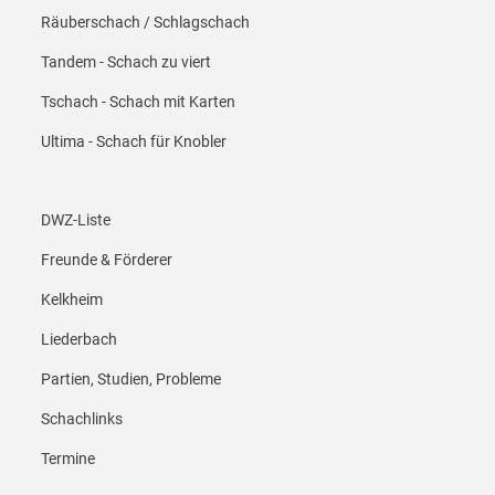
Räuberschach / Schlagschach
Tandem - Schach zu viert
Tschach - Schach mit Karten
Ultima - Schach für Knobler
Footer Menü 4
DWZ-Liste
Freunde & Förderer
Kelkheim
Liederbach
Partien, Studien, Probleme
Schachlinks
Termine