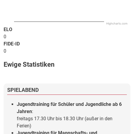
Highcharts.com
ELO
0
FIDE-ID
0
Ewige Statistiken
SPIELABEND
Jugendtraining für Schüler und Jugendliche ab 6
Jahren
:
freitags 17.30 Uhr bis 18.30 Uhr (außer in den
Ferien)
Jugendtraining für Mannschafts- und