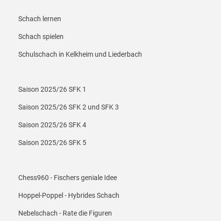
Footer Menü 1
Schach lernen
Schach spielen
Schulschach in Kelkheim und Liederbach
Footer Menü 2
Saison 2025/26 SFK 1
Saison 2025/26 SFK 2 und SFK 3
Saison 2025/26 SFK 4
Saison 2025/26 SFK 5
Footer Menü 3
Chess960 - Fischers geniale Idee
Hoppel-Poppel - Hybrides Schach
Nebelschach - Rate die Figuren