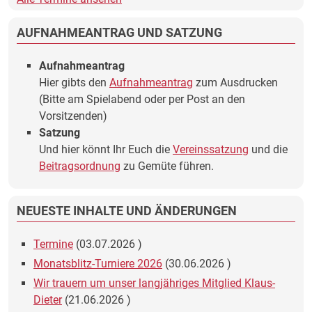
AUFNAHMEANTRAG UND SATZUNG
Aufnahmeantrag
Hier gibts den
Aufnahmeantrag
zum Ausdrucken
(Bitte am Spielabend oder per Post an den
Vorsitzenden)
Satzung
Und hier könnt Ihr Euch die
Vereinssatzung
und die
Beitragsordnung
zu Gemüte führen.
NEUESTE INHALTE UND ÄNDERUNGEN
Termine
(
03.07.2026
)
Monatsblitz-Turniere 2026
(
30.06.2026
)
Wir trauern um unser langjähriges Mitglied Klaus-
Dieter
(
21.06.2026
)