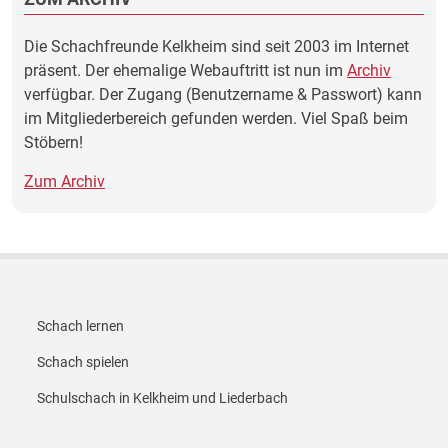
Die Schachfreunde Kelkheim sind seit 2003 im Internet
präsent. Der ehemalige Webauftritt ist nun im
Archiv
verfügbar. Der Zugang (Benutzername & Passwort) kann
im Mitgliederbereich gefunden werden. Viel Spaß beim
Stöbern!
Zum Archiv
Footer Menü 1
Schach lernen
Schach spielen
Schulschach in Kelkheim und Liederbach