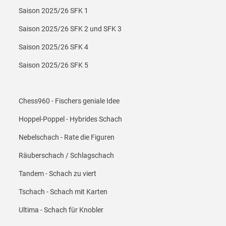
Footer Menü 2
Saison 2025/26 SFK 1
Saison 2025/26 SFK 2 und SFK 3
Saison 2025/26 SFK 4
Saison 2025/26 SFK 5
Footer Menü 3
Chess960 - Fischers geniale Idee
Hoppel-Poppel - Hybrides Schach
Nebelschach - Rate die Figuren
Räuberschach / Schlagschach
Tandem - Schach zu viert
Tschach - Schach mit Karten
Ultima - Schach für Knobler