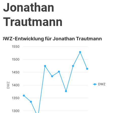
Jonathan
Trautmann
DWZ-Entwicklung für Jonathan Trautmann
1550
1500
1450
DWZ
DWZ
1400
1350
1300