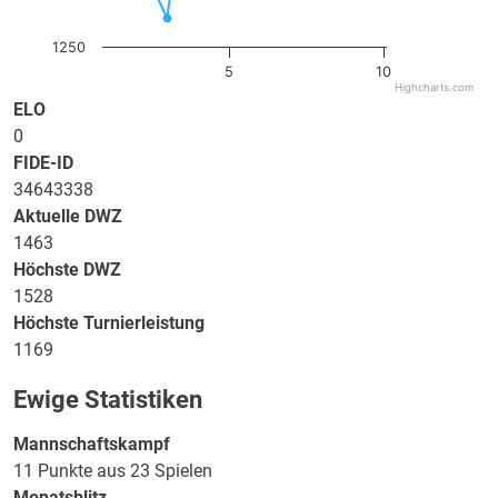
1250
5
10
Highcharts.com
ELO
0
FIDE-ID
34643338
Aktuelle DWZ
1463
Höchste DWZ
1528
Höchste Turnierleistung
1169
Ewige Statistiken
Mannschaftskampf
11 Punkte aus 23 Spielen
Monatsblitz