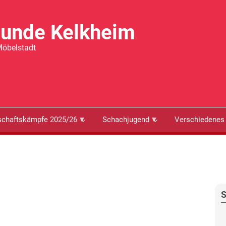
eunde Kelkheim
Möbelstadt
chaftskämpfe 2025/26
Schachjugend
Verschiedenes