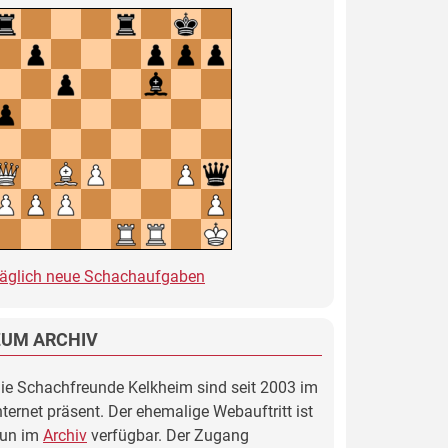
äglich neue Schachaufgaben
ZUM ARCHIV
ie Schachfreunde Kelkheim sind seit 2003 im
nternet präsent. Der ehemalige Webauftritt ist
un im
Archiv
verfügbar. Der Zugang