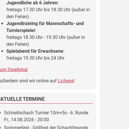
Jugendliche ab 6 Jahren
:
freitags 17.30 Uhr bis 18.30 Uhr (außer in
den Ferien)
Jugendtraining für Mannschafts- und
Turnierspieler
:
freitags 18.30 Uhr - 19.30 Uhr (außer in
den Ferien)
Spielabend für Erwachsene
:
freitags 19.30 Uhr bis 24 Uhr
um Spiellokal
ußerdem sind wir online auf
Lichess
!
AKTUELLE TERMINE
Schnellschach Turnier 10m+5s - 6. Runde
Fr., 14.08.2026 - 20:00
Sommerfest - Grillfest der Schachfreunde