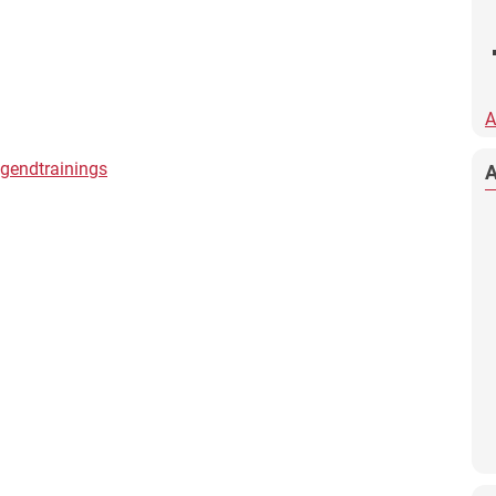
A
gendtrainings