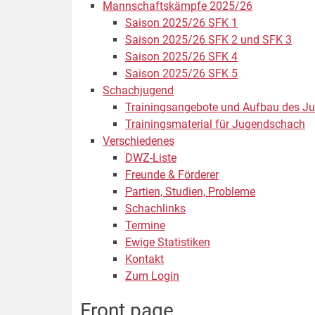
Mannschaftskämpfe 2025/26
Saison 2025/26 SFK 1
Saison 2025/26 SFK 2 und SFK 3
Saison 2025/26 SFK 4
Saison 2025/26 SFK 5
Schachjugend
Trainingsangebote und Aufbau des Ju
Trainingsmaterial für Jugendschach
Verschiedenes
DWZ-Liste
Freunde & Förderer
Partien, Studien, Probleme
Schachlinks
Termine
Ewige Statistiken
Kontakt
Zum Login
Front page