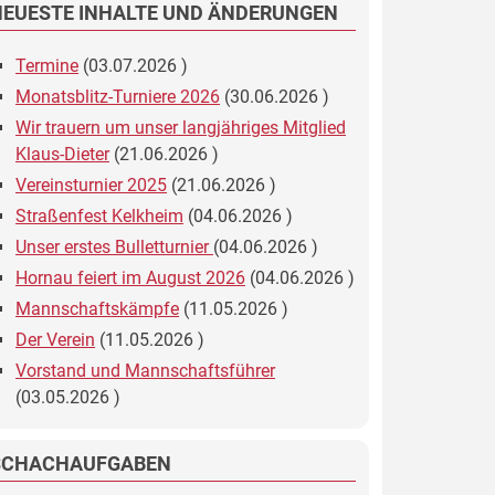
NEUESTE INHALTE UND ÄNDERUNGEN
Termine
(
03.07.2026
)
Monatsblitz-Turniere 2026
(
30.06.2026
)
Wir trauern um unser langjähriges Mitglied
Klaus-Dieter
(
21.06.2026
)
Vereinsturnier 2025
(
21.06.2026
)
Straßenfest Kelkheim
(
04.06.2026
)
Unser erstes Bulletturnier
(
04.06.2026
)
Hornau feiert im August 2026
(
04.06.2026
)
Mannschaftskämpfe
(
11.05.2026
)
Der Verein
(
11.05.2026
)
Vorstand und Mannschaftsführer
(
03.05.2026
)
SCHACHAUFGABEN