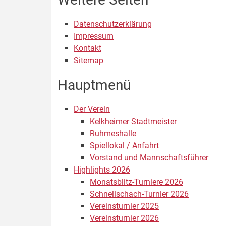
Datenschutzerklärung
Impressum
Kontakt
Sitemap
Hauptmenü
Der Verein
Kelkheimer Stadtmeister
Ruhmeshalle
Spiellokal / Anfahrt
Vorstand und Mannschaftsführer
Highlights 2026
Monatsblitz-Turniere 2026
Schnellschach-Turnier 2026
Vereinsturnier 2025
Vereinsturnier 2026