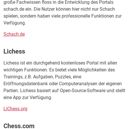
große Fachwissen floss in die Entwicklung des Portals
schach.de ein. Die Nutzer können hier nicht nur Schach
spielen, sondern haben viele professionelle Funktionen zur
Verfügung.
Schach.de
Lichess
Lichess ist ein durchgehend kostenloses Portal mit allen
wichtigen Funktionen. Es bietet viele Möglichkeiten des
Trainings, z.B. Aufgaben, Puzzles, eine
Eröffnungsdatenbank oder Computeranalysen der eigenen
Partien. Lichess basiert auf Open-Source-Software und stellt
eine App zur Verfügung.
LiChess.org
Chess.com