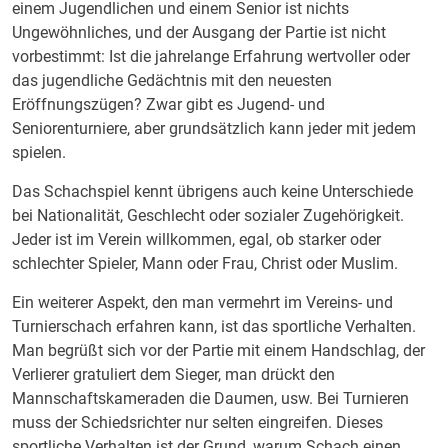
einem Jugendlichen und einem Senior ist nichts
Ungewöhnliches, und der Ausgang der Partie ist nicht
vorbestimmt: Ist die jahrelange Erfahrung wertvoller oder
das jugendliche Gedächtnis mit den neuesten
Eröffnungszügen? Zwar gibt es Jugend- und
Seniorenturniere, aber grundsätzlich kann jeder mit jedem
spielen.
Das Schachspiel kennt übrigens auch keine Unterschiede
bei Nationalität, Geschlecht oder sozialer Zugehörigkeit.
Jeder ist im Verein willkommen, egal, ob starker oder
schlechter Spieler, Mann oder Frau, Christ oder Muslim.
Ein weiterer Aspekt, den man vermehrt im Vereins- und
Turnierschach erfahren kann, ist das sportliche Verhalten.
Man begrüßt sich vor der Partie mit einem Handschlag, der
Verlierer gratuliert dem Sieger, man drückt den
Mannschaftskameraden die Daumen, usw. Bei Turnieren
muss der Schiedsrichter nur selten eingreifen. Dieses
sportliche Verhalten ist der Grund, warum Schach einen