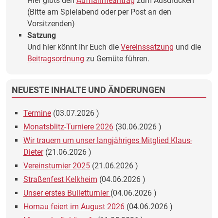
Hier gibts den
Aufnahmeantrag
zum Ausdrucken
(Bitte am Spielabend oder per Post an den
Vorsitzenden)
Satzung
Und hier könnt Ihr Euch die
Vereinssatzung
und die
Beitragsordnung
zu Gemüte führen.
NEUESTE INHALTE UND ÄNDERUNGEN
Termine
(
03.07.2026
)
Monatsblitz-Turniere 2026
(
30.06.2026
)
Wir trauern um unser langjähriges Mitglied Klaus-
Dieter
(
21.06.2026
)
Vereinsturnier 2025
(
21.06.2026
)
Straßenfest Kelkheim
(
04.06.2026
)
Unser erstes Bulletturnier
(
04.06.2026
)
Hornau feiert im August 2026
(
04.06.2026
)