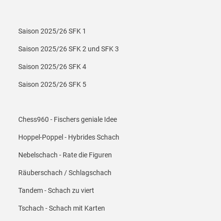
Footer Menü 2
Saison 2025/26 SFK 1
Saison 2025/26 SFK 2 und SFK 3
Saison 2025/26 SFK 4
Saison 2025/26 SFK 5
Footer Menü 3
Chess960 - Fischers geniale Idee
Hoppel-Poppel - Hybrides Schach
Nebelschach - Rate die Figuren
Räuberschach / Schlagschach
Tandem - Schach zu viert
Tschach - Schach mit Karten