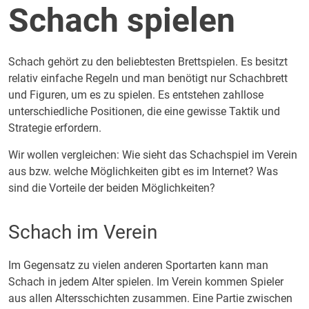
Schach spielen
Schach gehört zu den beliebtesten Brettspielen. Es besitzt
relativ einfache Regeln und man benötigt nur Schachbrett
und Figuren, um es zu spielen. Es entstehen zahllose
unterschiedliche Positionen, die eine gewisse Taktik und
Strategie erfordern.
Wir wollen vergleichen: Wie sieht das Schachspiel im Verein
aus bzw. welche Möglichkeiten gibt es im Internet? Was
sind die Vorteile der beiden Möglichkeiten?
Schach im Verein
Im Gegensatz zu vielen anderen Sportarten kann man
Schach in jedem Alter spielen. Im Verein kommen Spieler
aus allen Altersschichten zusammen. Eine Partie zwischen