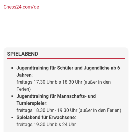
Chess24.com/de
SPIELABEND
Jugendtraining für Schüler und Jugendliche ab 6
Jahren
:
freitags 17.30 Uhr bis 18.30 Uhr (außer in den
Ferien)
Jugendtraining für Mannschafts- und
Turnierspieler
:
freitags 18.30 Uhr - 19.30 Uhr (außer in den Ferien)
Spielabend für Erwachsene
:
freitags 19.30 Uhr bis 24 Uhr