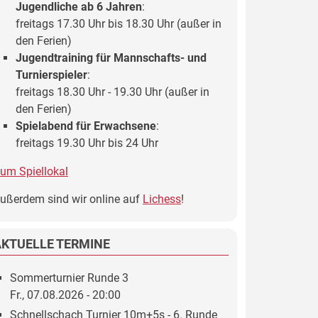
Jugendliche ab 6 Jahren
:
freitags 17.30 Uhr bis 18.30 Uhr (außer in
den Ferien)
Jugendtraining für Mannschafts- und
Turnierspieler
:
freitags 18.30 Uhr - 19.30 Uhr (außer in
den Ferien)
Spielabend für Erwachsene
:
freitags 19.30 Uhr bis 24 Uhr
um Spiellokal
ußerdem sind wir online auf
Lichess
!
AKTUELLE TERMINE
Sommerturnier Runde 3
Fr., 07.08.2026 - 20:00
Schnellschach Turnier 10m+5s - 6. Runde