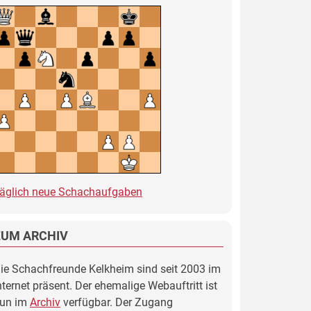
äglich neue Schachaufgaben
ZUM ARCHIV
ie Schachfreunde Kelkheim sind seit 2003 im
nternet präsent. Der ehemalige Webauftritt ist
un im
Archiv
verfügbar. Der Zugang