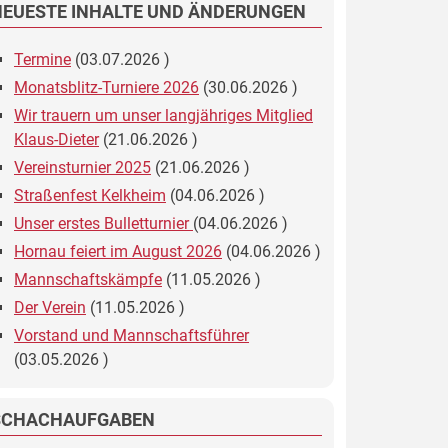
NEUESTE INHALTE UND ÄNDERUNGEN
Termine
(
03.07.2026
)
Monatsblitz-Turniere 2026
(
30.06.2026
)
Wir trauern um unser langjähriges Mitglied
Klaus-Dieter
(
21.06.2026
)
Vereinsturnier 2025
(
21.06.2026
)
Straßenfest Kelkheim
(
04.06.2026
)
Unser erstes Bulletturnier
(
04.06.2026
)
Hornau feiert im August 2026
(
04.06.2026
)
Mannschaftskämpfe
(
11.05.2026
)
Der Verein
(
11.05.2026
)
Vorstand und Mannschaftsführer
(
03.05.2026
)
SCHACHAUFGABEN